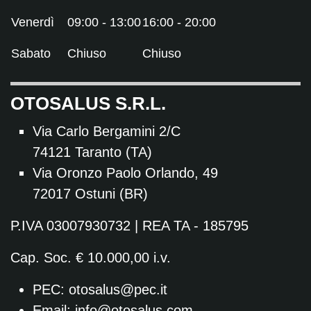
Venerdì
09:00 - 13:00
16:00 - 20:00
Sabato
Chiuso
Chiuso
OTOSALUS S.R.L.
Via Carlo Bergamini 2/C
74121 Taranto (TA)
Via Oronzo Paolo Orlando, 49
72017 Ostuni (BR)
P.IVA 03007930732 | REA TA - 185795
Cap. Soc. € 10.000,00 i.v.
PEC:
otosalus@pec.it
Email:
info@otosalus.com