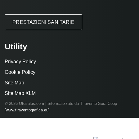
PRESTAZIONI SANITARIE
Utility
Privacy Policy
Cookie Policy
Site Map
Site Map XLM
© 2026 Otosalus.com | Sito realizzato da Tiravento Soc. Coop
[www.tiraventografica.eu]